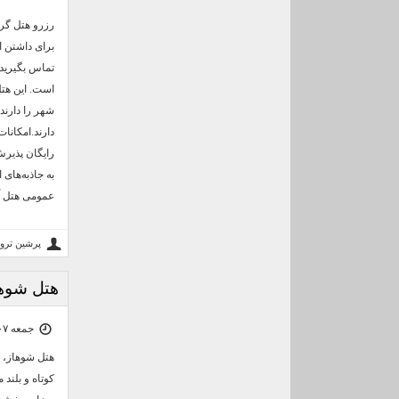
رزرو هتل گران
برای داشتن ا
تماس بگیرید و
شهر را دارند
دارند.امکانات
به جاذبه‌های
عمومی هتل آپ
پرشین ترو
هتل شوها
جمعه ۰۷ آذر ۰۴ | ۱۴:۵۰
هتل شوهاز، و