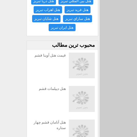
هتل بين المللي تبريز
هتل دريا تبريز
هتل فريد تبريز
هتل اهراب تبريز
هتل ساراي تبريز
هتل شايان تبريز
هتل ايران تبريز
محبوب ترين مطالب
قیمت هتل آوینا قشم
هتل دیپلمات قشم
هتل آتامان قشم چهار
ستاره