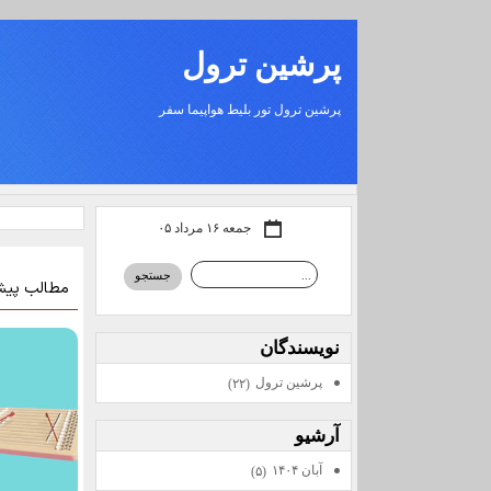
پرشين ترول
پرشين ترول تور بليط هواپيما سفر
جمعه ۱۶ مرداد ۰۵
نويسندگان
پرشين ترول
(۲۲)
آرشيو
آبان ۱۴۰۴
(۵)