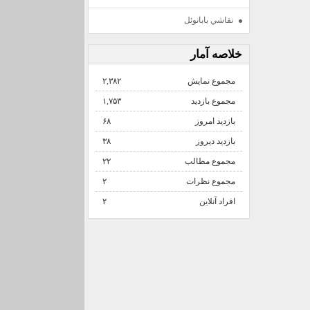
نقاشي بابانوئل
خلاصه آمار
مجموع نمایش‌
۲,۳۸۲
مجموع بازدید
۱,۷۵۳
بازدید امروز
۶۸
بازدید دیروز
۳۸
مجموع مطالب
۲۲
مجموع نظرات
۲
افراد آنلاین
۲