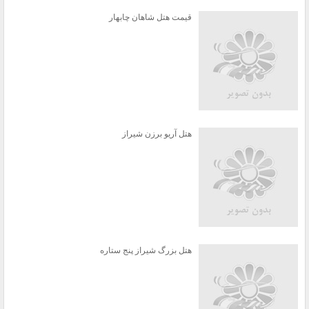
قیمت هتل شاهان چابهار
هتل آریو برزن شیراز
هتل بزرگ شیراز پنج ستاره