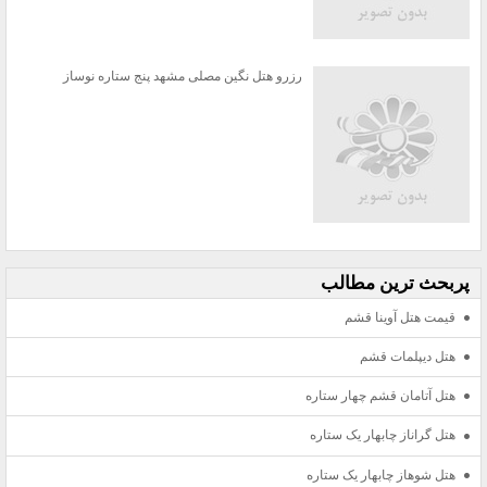
رزرو هتل نگین مصلی مشهد پنج ستاره نوساز
پربحث ترين مطالب
قیمت هتل آوینا قشم
هتل دیپلمات قشم
هتل آتامان قشم چهار ستاره
هتل گراناز چابهار یک ستاره
هتل شوهاز چابهار یک ستاره