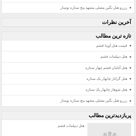
رزرو هتل نگین مصلی مشهد پنج ستاره نوساز
آخرين نظرات
تازه ترين مطالب
قیمت هتل آوینا قشم
هتل دیپلمات قشم
هتل آتامان قشم چهار ستاره
هتل گراناز چابهار یک ستاره
هتل شوهاز چابهار یک ستاره
رزرو هتل نگین مصلی مشهد پنج ستاره نوساز
پربازديدترين مطالب
هتل دیپلمات قشم