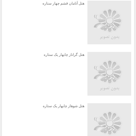
هتل آتامان قشم چهار ستاره
هتل گراناز چابهار یک ستاره
هتل شوهاز چابهار یک ستاره