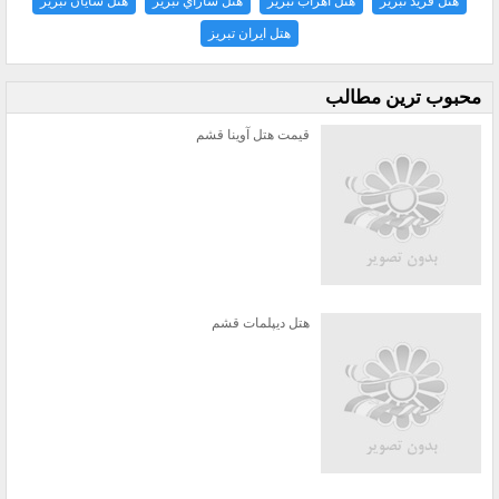
هتل فريد تبريز
هتل اهراب تبريز
هتل ساراي تبريز
هتل شايان تبريز
هتل ايران تبريز
محبوب ترين مطالب
قیمت هتل آوینا قشم
هتل دیپلمات قشم