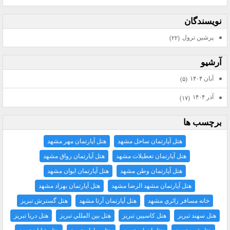
نويسندگان
پرشين ترول
(۲۲)
آرشيو
آبان ۱۴۰۴
(۵)
آذر ۱۴۰۴
(۱۷)
برچسب ها
هتل آپارتمان ساحل مشهد
هتل آپارتمان مهر مشهد
هتل آپارتمان تعطيلات مشهد
هتل آپارتمان رواق مشهد
هتل آپارتمان وطن مشهد
هتل آپارتمان ايوان مشهد
هتل آپارتمان مشهد الرضا مشهد
هتل آپارتمان بهزاد مشهد
خانه مسافر زائري مشهد
هتل آپارتمان آرتا مشهد
هتل گسترش تبريز
هتل سهند تبريز
هتل كاسپين تبريز
هتل بين المللي تبريز
هتل دريا تبريز