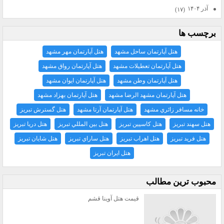
آذر ۱۴۰۴
(۱۷)
برچسب ها
هتل آپارتمان ساحل مشهد
هتل آپارتمان مهر مشهد
هتل آپارتمان تعطيلات مشهد
هتل آپارتمان رواق مشهد
هتل آپارتمان وطن مشهد
هتل آپارتمان ايوان مشهد
هتل آپارتمان مشهد الرضا مشهد
هتل آپارتمان بهزاد مشهد
خانه مسافر زائري مشهد
هتل آپارتمان آرتا مشهد
هتل گسترش تبريز
هتل سهند تبريز
هتل كاسپين تبريز
هتل بين المللي تبريز
هتل دريا تبريز
هتل فريد تبريز
هتل اهراب تبريز
هتل ساراي تبريز
هتل شايان تبريز
هتل ايران تبريز
محبوب ترين مطالب
قیمت هتل آوینا قشم