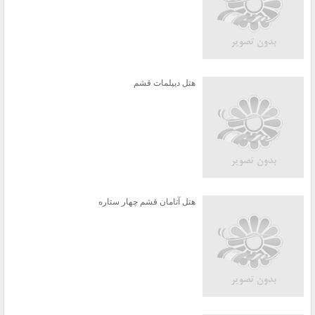
هتل دیپلمات قشم
هتل آتامان قشم چهار ستاره