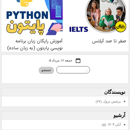
جمعه ۱۶ مرداد ۰۵
نويسندگان
پرشين ترول
(۲۲)
آرشيو
آبان ۱۴۰۴
(۵)