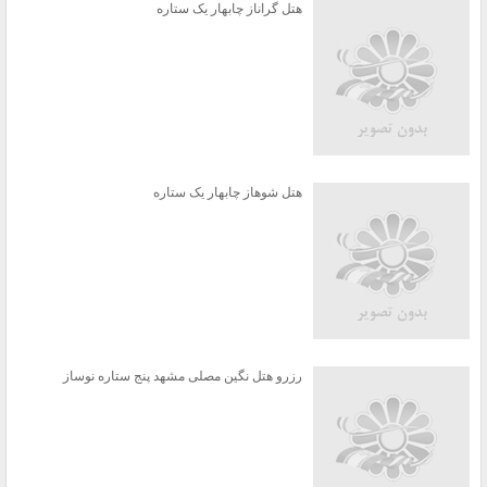
هتل گراناز چابهار یک ستاره
هتل شوهاز چابهار یک ستاره
رزرو هتل نگین مصلی مشهد پنج ستاره نوساز