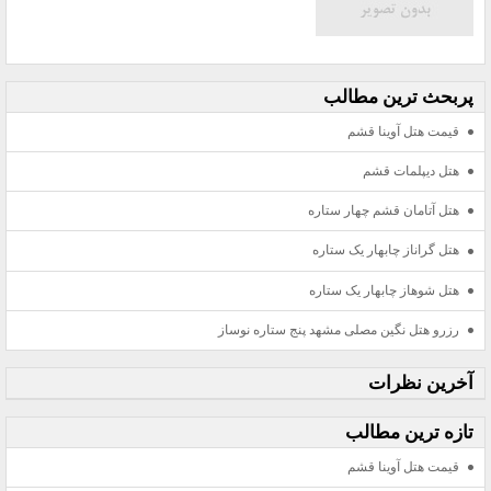
پربحث ترين مطالب
قیمت هتل آوینا قشم
هتل دیپلمات قشم
هتل آتامان قشم چهار ستاره
هتل گراناز چابهار یک ستاره
هتل شوهاز چابهار یک ستاره
رزرو هتل نگین مصلی مشهد پنج ستاره نوساز
آخرين نظرات
تازه ترين مطالب
قیمت هتل آوینا قشم